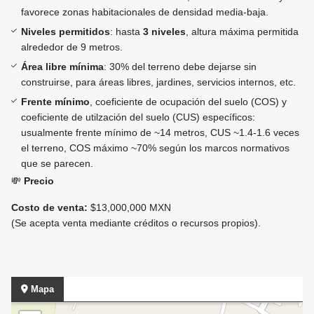
favorece zonas habitacionales de densidad media-baja.
Niveles permitidos
: hasta
3 niveles
, altura máxima permitida
alrededor de 9 metros.
Área libre mínima
: 30% del terreno debe dejarse sin
construirse, para áreas libres, jardines, servicios internos, etc.
Frente mínimo
, coeficiente de ocupación del suelo (COS) y
coeficiente de utilzación del suelo (CUS) específicos:
usualmente frente mínimo de ~14 metros, CUS ~1.4-1.6 veces
el terreno, COS máximo ~70% según los marcos normativos
que se parecen.
💸
Precio
Costo de venta:
$13,000,000 MXN
(Se acepta venta mediante créditos o recursos propios).
Mapa