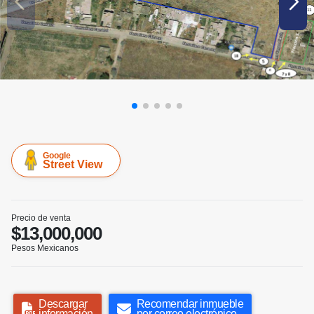
Google
Street View
Precio de venta
$13,000,000
Pesos Mexicanos
Descargar
Recomendar inmueble
información
por correo electrónico