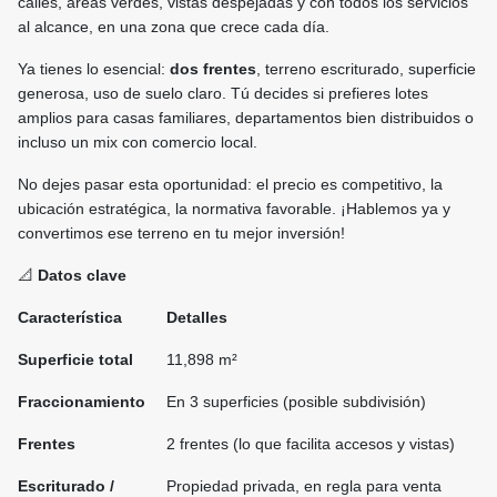
calles, áreas verdes, vistas despejadas y con todos los servicios
al alcance, en una zona que crece cada día.
Ya tienes lo esencial:
dos frentes
, terreno escriturado, superficie
generosa, uso de suelo claro. Tú decides si prefieres lotes
amplios para casas familiares, departamentos bien distribuidos o
incluso un mix con comercio local.
No dejes pasar esta oportunidad: el precio es competitivo, la
ubicación estratégica, la normativa favorable. ¡Hablemos ya y
convertimos ese terreno en tu mejor inversión!
📐
Datos clave
Característica
Detalles
Superficie total
11,898 m²
Fraccionamiento
En 3 superficies (posible subdivisión)
Frentes
2 frentes (lo que facilita accesos y vistas)
Escriturado /
Propiedad privada, en regla para venta