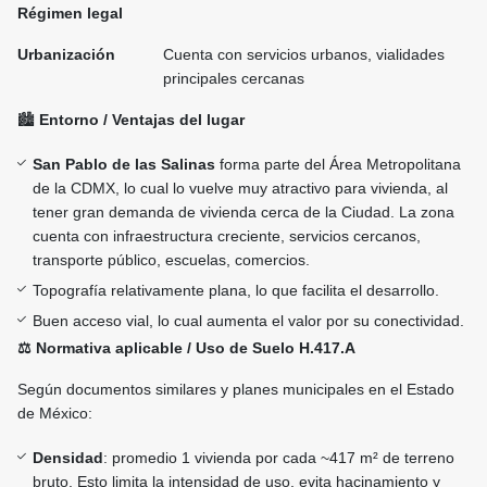
Régimen legal
Urbanización
Cuenta con servicios urbanos, vialidades
principales cercanas
🏙
Entorno / Ventajas del lugar
San Pablo de las Salinas
forma parte del Área Metropolitana
de la CDMX, lo cual lo vuelve muy atractivo para vivienda, al
tener gran demanda de vivienda cerca de la Ciudad. La zona
cuenta con infraestructura creciente, servicios cercanos,
transporte público, escuelas, comercios.
Topografía relativamente plana, lo que facilita el desarrollo.
Buen acceso vial, lo cual aumenta el valor por su conectividad.
⚖
Normativa aplicable / Uso de Suelo H.417.A
Según documentos similares y planes municipales en el Estado
de México:
Densidad
: promedio 1 vivienda por cada ~417 m² de terreno
bruto. Esto limita la intensidad de uso, evita hacinamiento y