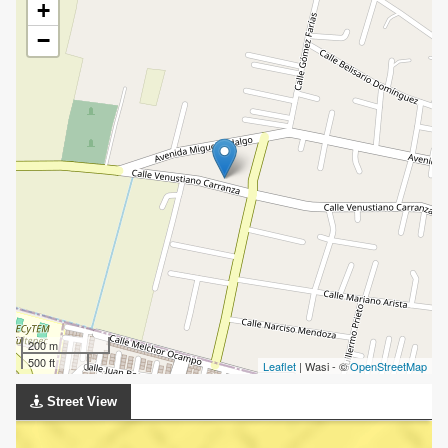
+
−
200 m
500 ft
Leaflet
| Wasi - ©
OpenStreetMap
Street View