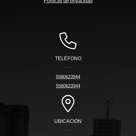
Políticas de privacidad
TELÉFONO
5560623944
5560623944
UBICACIÓN