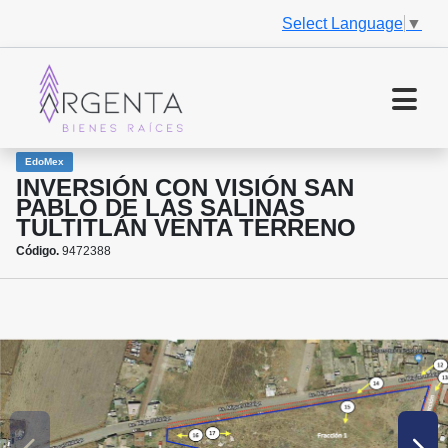
Select Language
▼
EdoMex
INVERSIÓN CON VISIÓN SAN
PABLO DE LAS SALINAS
TULTITLÁN VENTA TERRENO
Código.
9472388