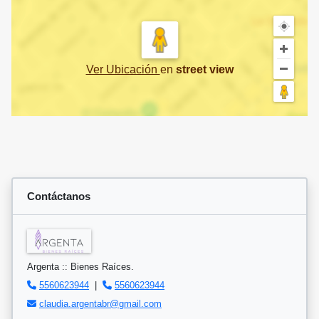
Ver Ubicación
en
street view
Contáctanos
Argenta :: Bienes Raíces.
5560623944
|
5560623944
claudia.argentabr@gmail.com