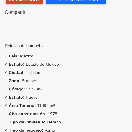
Compartir
Detalles del inmueble :
País:
México
Estado:
Estado de México
Ciudad:
Tultitlán
Zona:
Sureste
Código:
9472388
Estado:
Nuevo
Área Terreno:
11898 m²
Año construcción:
1978
Tipo de inmueble:
Terreno
Tipo de negocio:
Venta