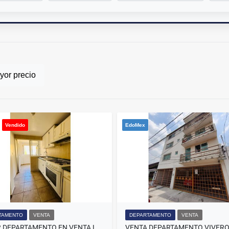
or precio
Vendido
EdoMex
TAMENTO
VENTA
DEPARTAMENTO
VENTA
104 M2 DEPARTAMENTO EN VENTA LA LOMA TLALNEPANTLA 3 HABITACIONES