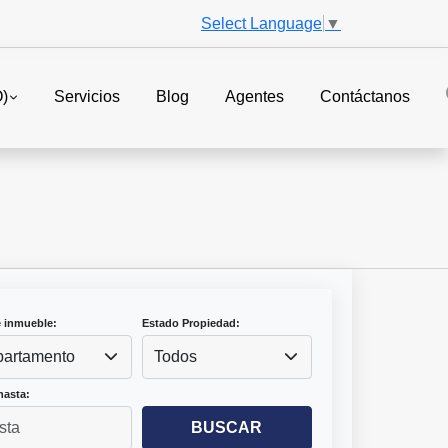
Select Language
▼
O)
Servicios
Blog
Agentes
Contáctanos
e inmueble:
Estado Propiedad:
artamento
Todos
hasta:
BUSCAR