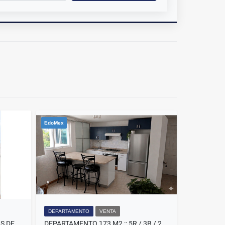
EdoMex
DEPARTAMENTO
VENTA
VENTA DEPARTAMENTO VIVEROS DE LA LOMA
DEPARTAMENTO 173 M2 :: 5R / 3B / 2E + ESTUDIO Y ROOF GARDEN