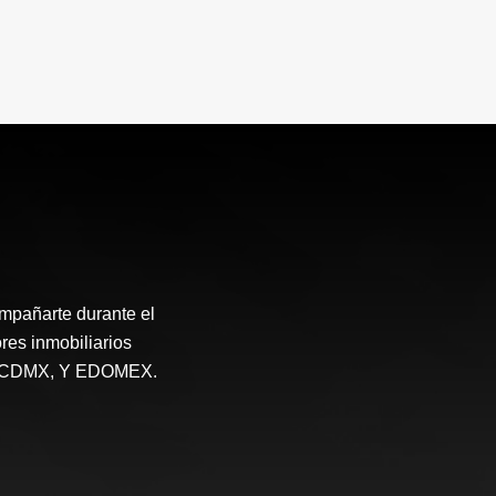
mpañarte durante el
res inmobiliarios
 en CDMX, Y EDOMEX.