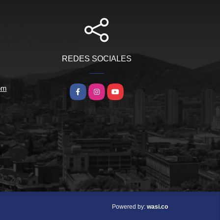
REDES SOCIALES
om
Facebook
Instagram
YouTube
wasi.co
Powered by: