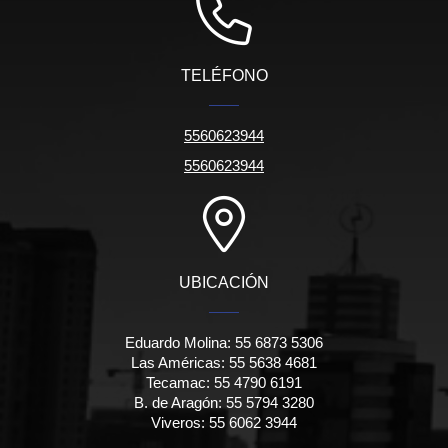
TELÉFONO
5560623944
5560623944
UBICACIÓN
Eduardo Molina: 55 6873 5306
Las Américas: 55 5638 4681
Tecamac: 55 4790 6191
B. de Aragón: 55 5794 3280
Viveros: 55 6062 3944