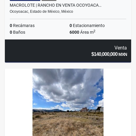
MACROLOTE | RANCHO EN VENTA OCOYOACA…
Ocoyoacac, Estado de México, México
0
Recámaras
0
Estacionamiento
2
0
Baños
6000
Área m
Venta
$140,000,000
MXN