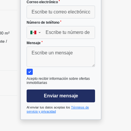
*
Correo electrónico
*
Número de teléfono
00 m²
▼
te /
*
Mensaje
Acepto recibir información sobre ofertas
inmobiliarias
Enviar mensaje
Al enviar tus datos aceptas los
Términos de
servicio y privacidad