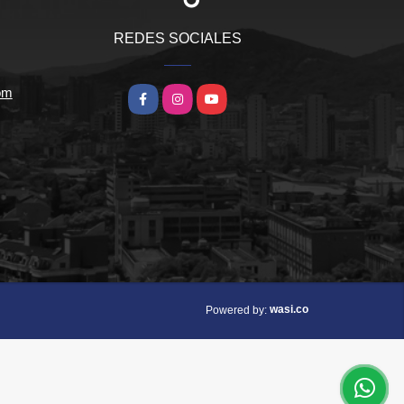
REDES SOCIALES
om
Facebook
Instagram
YouTube
wasi.co
Powered by: