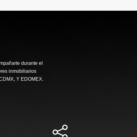
mpañarte durante el
res inmobiliarios
 en CDMX, Y EDOMEX.