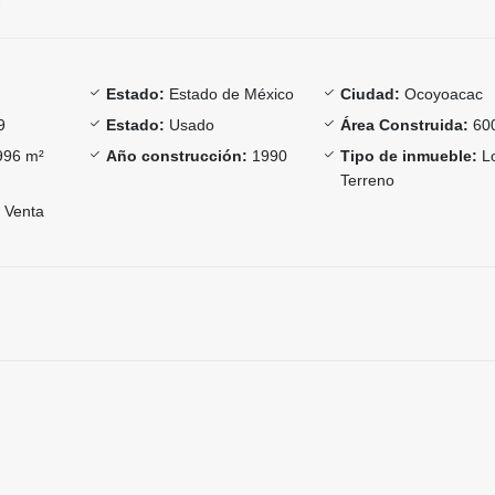
Estado:
Estado de México
Ciudad:
Ocoyoacac
9
Estado:
Usado
Área Construida:
60
96 m²
Año construcción:
1990
Tipo de inmueble:
Lo
Terreno
Venta