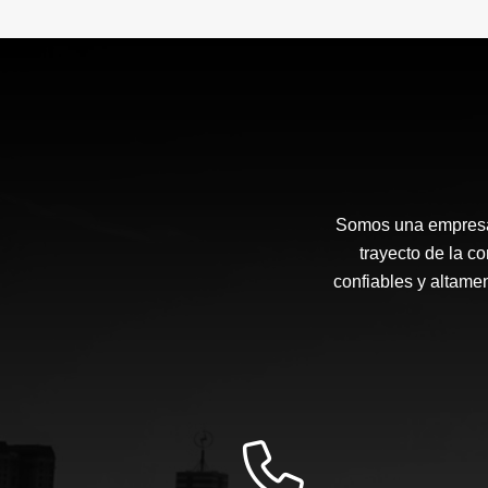
Somos una empresa 
trayecto de la c
confiables y altam