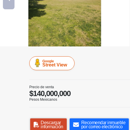
Google
Street View
Precio de venta
$140,000,000
Pesos Mexicanos
Descargar
Recomendar inmueble
información
por correo electrónico