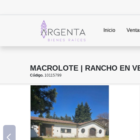
Inicio
Venta
MACROLOTE | RANCHO EN V
Código.
10115799