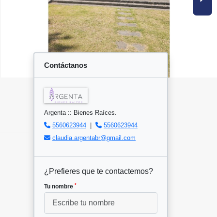
Contáctanos
Argenta :: Bienes Raíces.
5560623944
|
5560623944
claudia.argentabr@gmail.com
¿Prefieres que te contactemos?
*
Tu nombre