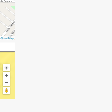
nStreetMap