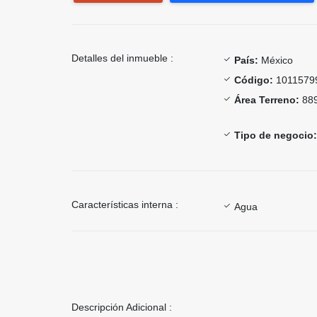
Detalles del inmueble :
País:
México
Código:
1011579
Área Terreno:
889
Tipo de negocio:
Características interna :
Agua
Descripción Adicional :