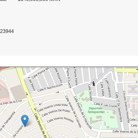
623944