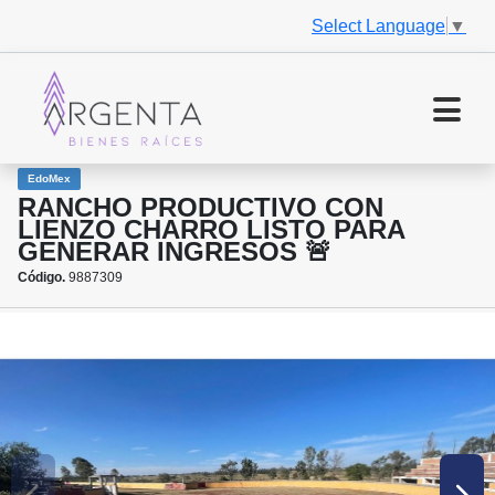
Select Language
▼
EdoMex
RANCHO PRODUCTIVO CON
LIENZO CHARRO LISTO PARA
GENERAR INGRESOS 🚨
Código.
9887309