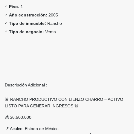
Piso:
1
Año construcción:
2005
Tipo de inmueble:
Rancho
Tipo de negocio:
Venta
Descripción Adicional :
🚨 RANCHO PRODUCTIVO CON LIENZO CHARRO – ACTIVO
LISTO PARA GENERAR INGRESOS 🚨
💰 $6,500,000
📍 Aculco, Estado de México