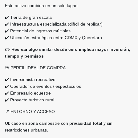
Este activo combina en un solo lugar:
✔️ Tierra de gran escala
✔️ Infraestructura especializada (difícil de replicar)
✔️ Potencial de ingresos múltiples
✔️ Ubicación estratégica entre CDMX y Querétaro
👉
Recrear algo similar desde cero implica mayor inversión,
tiempo y permisos
🎯 PERFIL IDEAL DE COMPRA
✔️ Inversionista recreativo
✔️ Operador de eventos / espectáculos
✔️ Empresario ecuestre
✔️ Proyecto turístico rural
📍 ENTORNO Y ACCESO
Ubicado en zona campestre con
privacidad total
y sin
restricciones urbanas.