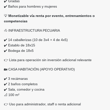
✔️ Gradas
✔️ Baños para hombres y mujeres
💡
Monetizable vía renta por evento, entrenamientos o
competencias
🐴 INFRAESTRUCTURA PECUARIA
✔️ 14 caballerizas (10 de 3x4 + 4 de 4x5)
✔️ Establo de 18x15
✔️ Bodega de 18x5
👉 Lista para operación sin inversión adicional relevante
🏡 CASA HABITACIÓN (APOYO OPERATIVO)
✔️ 3 recámaras
✔️ 2 baños completos
✔️ Sala, comedor y cocina
📐 100 m²
👉 Uso para administrador, staff o renta adicional