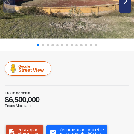
Google
Street View
Precio de venta
$6,500,000
Pesos Mexicanos
Descargar
Recomendar inmueble
información
por correo electrónico