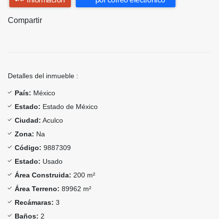
Compartir
Detalles del inmueble :
País:
México
Estado:
Estado de México
Ciudad:
Aculco
Zona:
Na
Código:
9887309
Estado:
Usado
Área Construida:
200 m²
Área Terreno:
89962 m²
Recámaras:
3
Baños:
2