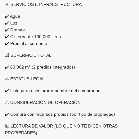
💧 SERVICIOS E INFRAESTRUCTURA
✔️ Agua
✔️ Luz
✔️ Drenaje
✔️ Cisterna de 100,000 litros
✔️ Predial al corriente
📐 SUPERFICIE TOTAL
✔️ 89,962 m² (2 predios integrados)
⚖️ ESTATUS LEGAL
✔️ Listo para escriturar a nombre del comprador
⚠️ CONSIDERACIÓN DE OPERACIÓN
✔️ Compra con recursos propios (por tipo de propiedad)
📊 LECTURA DE VALOR (LO QUE NO TE DICEN OTRAS
PROPIEDADES)