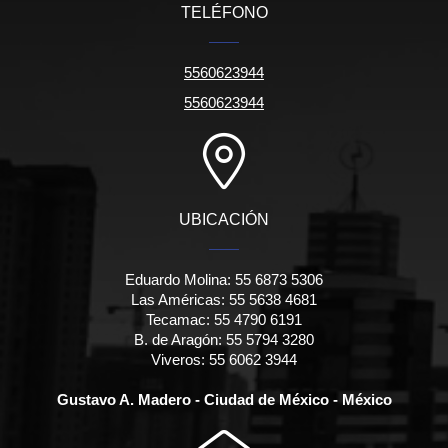
TELÉFONO
5560623944
5560623944
UBICACIÓN
Eduardo Molina: 55 6873 5306
Las Américas: 55 5638 4681
Tecamac: 55 4790 6191
B. de Aragón: 55 5794 3280
Viveros: 55 6062 3944
Gustavo A. Madero - Ciudad de México - México