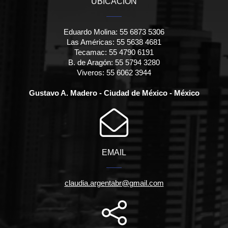
UBICACIÓN
Eduardo Molina: 55 6873 5306
Las Américas: 55 5638 4681
Tecamac: 55 4790 6191
B. de Aragón: 55 5794 3280
Viveros: 55 6062 3944
Gustavo A. Madero - Ciudad de México - México
EMAIL
claudia.argentabr@gmail.com