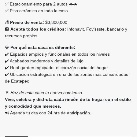
✅ Estacionamiento para 2 autos 🚗🚗
✅ Piso cerámico en toda la casa
💰
Precio de venta:
$3,800,000
🏦
Acepta todos los créditos:
Infonavit, Fovissste, bancario y
recursos propios
💎
Por qué esta casa es diferente:
✔️ Espacios amplios y funcionales en todos los niveles
✔️ Acabados modernos y detalles de lujo
✔️ Roof garden equipado: el corazón social del hogar
✔️ Ubicación estratégica en una de las zonas más consolidadas
de Ecatepec
🚪
Haz de esta casa tu nuevo comienzo.
Vive, celebra y disfruta cada rincón de tu hogar con el estilo
y comodidad que mereces.
📲 Agenda tu cita con 24 hrs de anticipación.