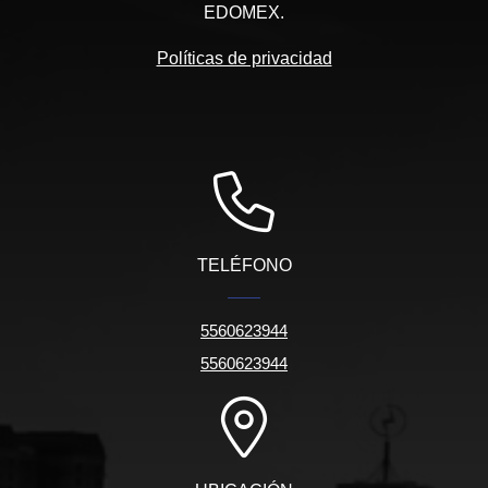
EDOMEX.
Políticas de privacidad
TELÉFONO
5560623944
5560623944