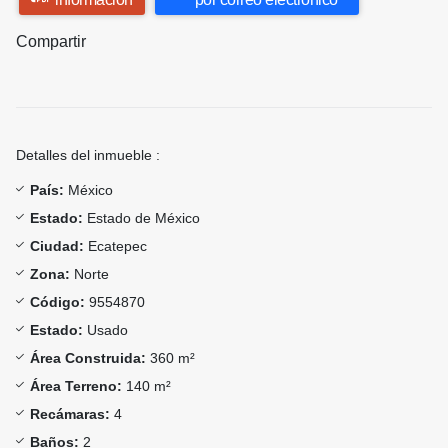
Compartir
Detalles del inmueble :
País:
México
Estado:
Estado de México
Ciudad:
Ecatepec
Zona:
Norte
Código:
9554870
Estado:
Usado
Área Construida:
360 m²
Área Terreno:
140 m²
Recámaras:
4
Baños:
2