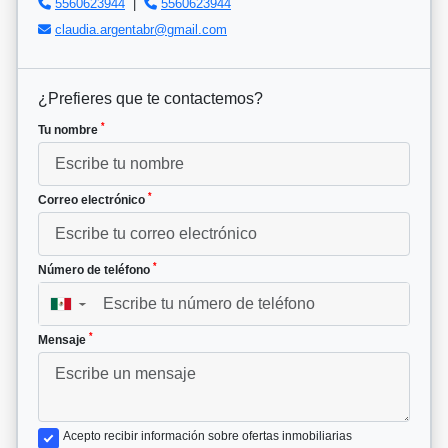
5560623944
|
5560623944
claudia.argentabr@gmail.com
¿Prefieres que te contactemos?
*
Tu nombre
*
Correo electrónico
*
Número de teléfono
▼
*
Mensaje
Acepto recibir información sobre ofertas inmobiliarias