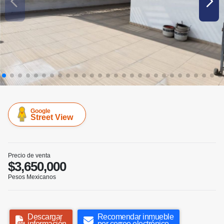
Google
Street View
Precio de venta
$3,650,000
Pesos Mexicanos
Descargar
Recomendar inmueble
información
por correo electrónico