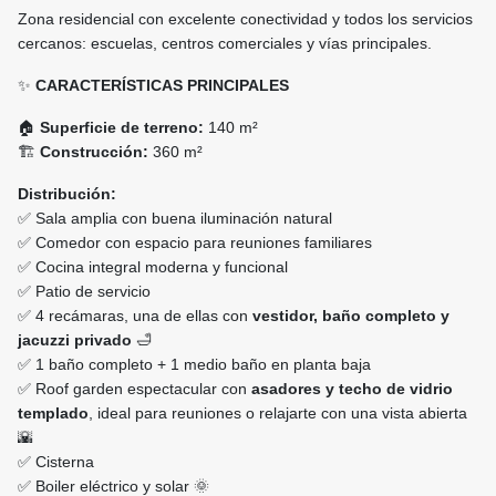
Zona residencial con excelente conectividad y todos los servicios
cercanos: escuelas, centros comerciales y vías principales.
✨
CARACTERÍSTICAS PRINCIPALES
🏠
Superficie de terreno:
140 m²
🏗️
Construcción:
360 m²
Distribución:
✅ Sala amplia con buena iluminación natural
✅ Comedor con espacio para reuniones familiares
✅ Cocina integral moderna y funcional
✅ Patio de servicio
✅ 4 recámaras, una de ellas con
vestidor, baño completo y
jacuzzi privado
🛁
✅ 1 baño completo + 1 medio baño en planta baja
✅ Roof garden espectacular con
asadores y techo de vidrio
templado
, ideal para reuniones o relajarte con una vista abierta
🌇
✅ Cisterna
✅ Boiler eléctrico y solar 🌞