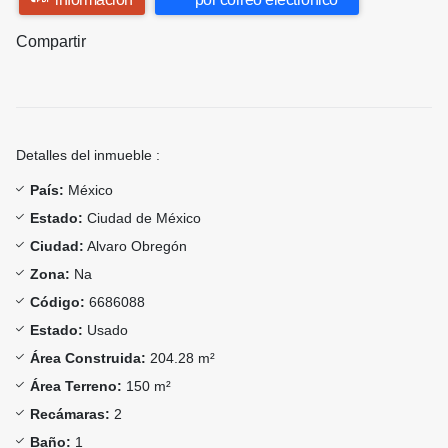
Compartir
Detalles del inmueble :
País:
México
Estado:
Ciudad de México
Ciudad:
Alvaro Obregón
Zona:
Na
Código:
6686088
Estado:
Usado
Área Construida:
204.28 m²
Área Terreno:
150 m²
Recámaras:
2
Baño:
1