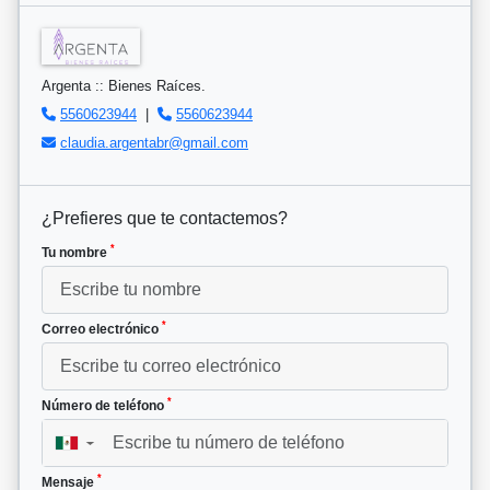
Argenta :: Bienes Raíces.
5560623944
|
5560623944
claudia.argentabr@gmail.com
¿Prefieres que te contactemos?
*
Tu nombre
*
Correo electrónico
*
Número de teléfono
▼
*
Mensaje