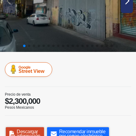
Google
Street View
Precio de venta
$2,300,000
Pesos Mexicanos
Descargar
Recomendar inmueble
información
por correo electrónico