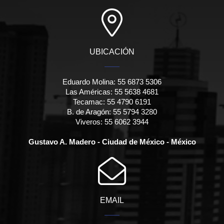
UBICACIÓN
Eduardo Molina: 55 6873 5306
Las Américas: 55 5638 4681
Tecamac: 55 4790 6191
B. de Aragón: 55 5794 3280
Viveros: 55 6062 3944
Gustavo A. Madero - Ciudad de México - México
EMAIL