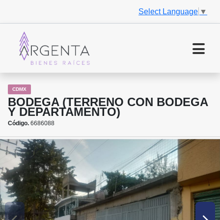
Select Language
▼
CDMX
BODEGA (TERRENO CON BODEGA
Y DEPARTAMENTO)
Código.
6686088