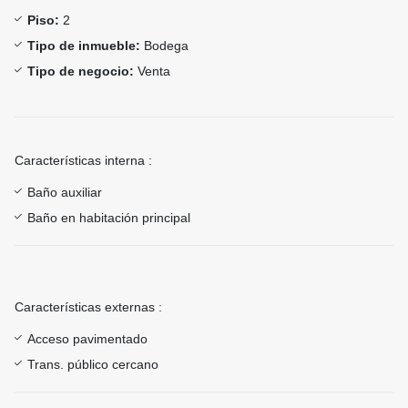
Piso:
2
Tipo de inmueble:
Bodega
Tipo de negocio:
Venta
Características interna :
Baño auxiliar
Baño en habitación principal
Características externas :
Acceso pavimentado
Trans. público cercano