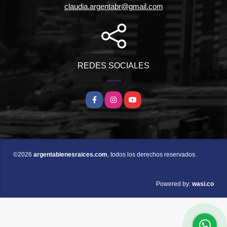
claudia.argentabr@gmail.com
REDES SOCIALES
Facebook
Instagram
YouTube
©2026
argentabienesraices.com
, todos los derechos reservados.
wasi.co
Powered by: