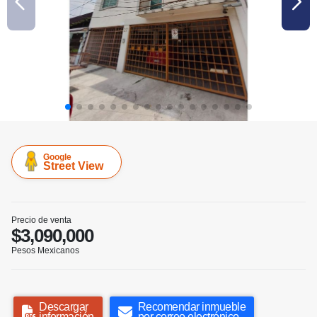
Google
Street View
Precio de venta
$3,090,000
Pesos Mexicanos
Descargar
Recomendar inmueble
información
por correo electrónico