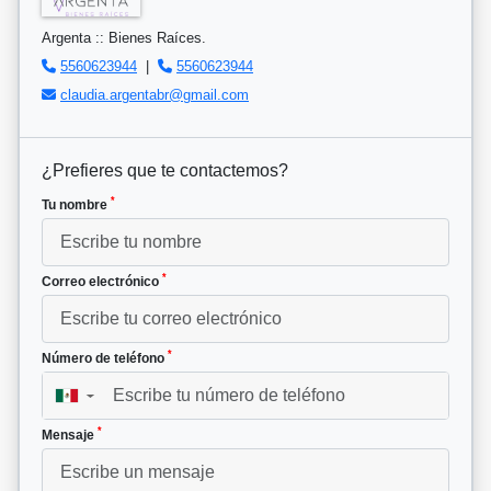
Argenta :: Bienes Raíces.
5560623944
|
5560623944
claudia.argentabr@gmail.com
¿Prefieres que te contactemos?
*
Tu nombre
*
Correo electrónico
*
Número de teléfono
▼
*
Mensaje