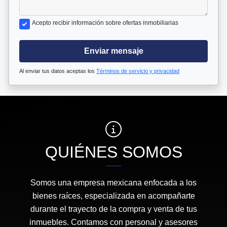
Acepto recibir información sobre ofertas inmobiliarias
Enviar mensaje
Al enviar tus datos aceptas los
Términos de servicio y privacidad
QUIÉNES SOMOS
Somos una empresa mexicana enfocada a los
bienes raíces, especializada en acompañarte
durante el trayecto de la compra y venta de tus
inmuebles. Contamos con personal y asesores